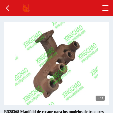
2
/
3
R528368 Manifold de escape para los modelos de tractores