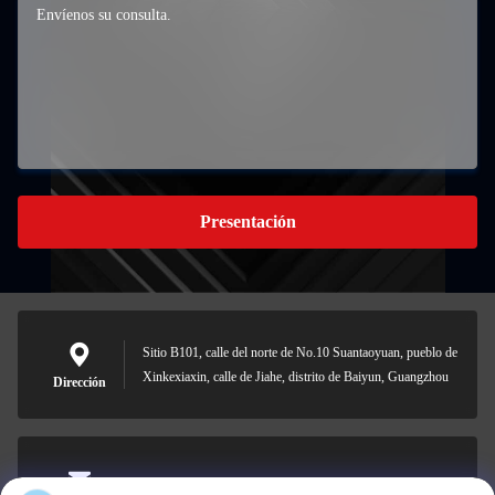
Presentación
Sitio B101, calle del norte de No.10 Suantaoyuan, pueblo de
Xinkexiaxin, calle de Jiahe, distrito de Baiyun, Guangzhou
Dirección