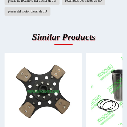
piezas de recambio del tractor de JD
recambios del tractor de JD
piezas del motor diesel de JD
Similar Products