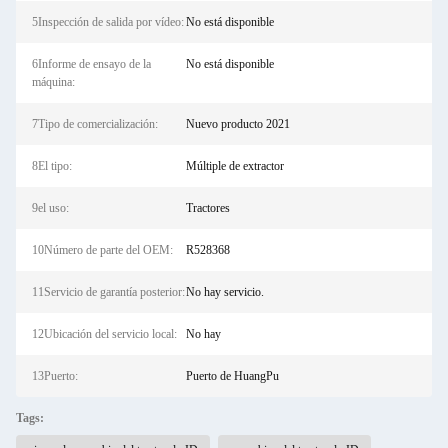
5Inspección de salida por vídeo:
No está disponible
6Informe de ensayo de la
No está disponible
máquina:
7Tipo de comercialización:
Nuevo producto 2021
8El tipo:
Múltiple de extractor
9el uso:
Tractores
10Número de parte del OEM:
R528368
11Servicio de garantía posterior:
No hay servicio.
12Ubicación del servicio local:
No hay
13Puerto:
Puerto de HuangPu
Tags: