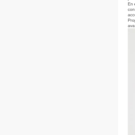
En 
con
acc
Pro
ava