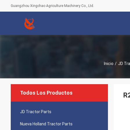
Guangzhou Xingchao Agriculture Machinery Co., Ltd.
Inicio
/
JD Tra
Todos Los Productos
R2
JD Tractor Parts
Nueva Holland Tractor Parts