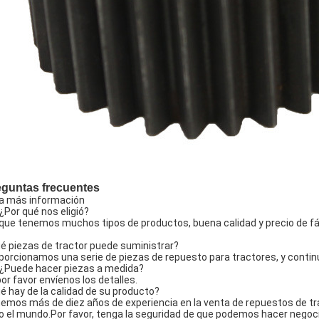
eguntas frecuentes
a más información
 ¿Por qué nos eligió?
que tenemos muchos tipos de productos, buena calidad y precio de fá
é piezas de tractor puede suministrar?
porcionamos una serie de piezas de repuesto para tractores, y conti
 ¿Puede hacer piezas a medida?
 por favor envíenos los detalles.
é hay de la calidad de su producto?
emos más de diez años de experiencia en la venta de repuestos de tr
o el mundo.Por favor, tenga la seguridad de que podemos hacer negocio