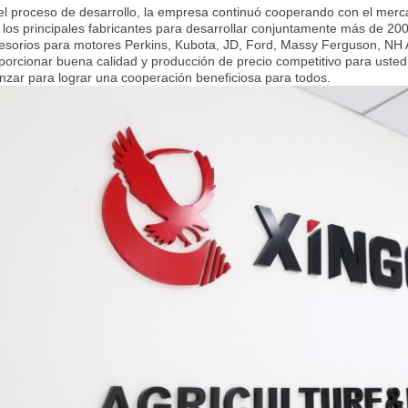
el proceso de desarrollo, la empresa continuó cooperando con el merc
 los principales fabricantes para desarrollar conjuntamente más de 2000
esorios para motores Perkins, Kubota, JD, Ford, Massy Ferguson, NH A
porcionar buena calidad y producción de precio competitivo para uste
nzar para lograr una cooperación beneficiosa para todos.