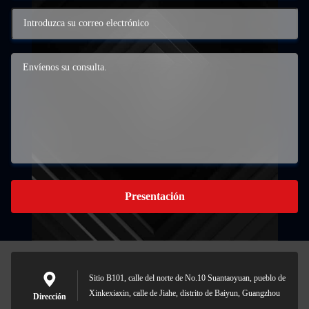
Presentación
Sitio B101, calle del norte de No.10 Suantaoyuan, pueblo de
Xinkexiaxin, calle de Jiahe, distrito de Baiyun, Guangzhou
Dirección