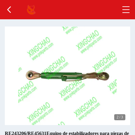
2
/
3
RE243206/RE45631Equipo de estabilizadores para piezas de