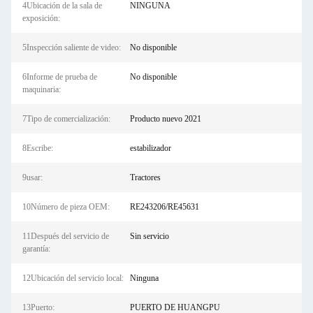
4Ubicación de la sala de
NINGUNA
exposición:
5Inspección saliente de video:
No disponible
6Informe de prueba de
No disponible
maquinaria:
7Tipo de comercialización:
Producto nuevo 2021
8Escribe:
estabilizador
9usar:
Tractores
10Número de pieza OEM:
RE243206/RE45631
11Después del servicio de
Sin servicio
garantía:
12Ubicación del servicio local:
Ninguna
13Puerto:
PUERTO DE HUANGPU