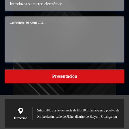
Presentación
Sitio B101, calle del norte de No.10 Suantaoyuan, pueblo de
Xinkexiaxin, calle de Jiahe, distrito de Baiyun, Guangzhou
Dirección