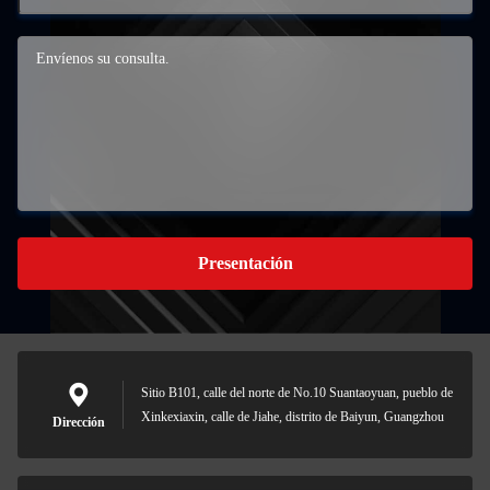
Presentación
Sitio B101, calle del norte de No.10 Suantaoyuan, pueblo de
Xinkexiaxin, calle de Jiahe, distrito de Baiyun, Guangzhou
Dirección