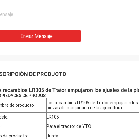
Enviar Mensaje
SCRIPCIÓN DE PRODUCTO
 recambios LR105 de Trator empujaron los ajustes de la pla
OPIEDADES DE PRODUST
Los recambios LR105 de Trator empujaron los a
bre de producto:
piezas de maquinaria de la agricultura
elo:
LR105
:
Para el tractor de YTO
o de producto:
Junta