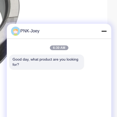
PNK-Joey
6:30 AM
Good day, what product are you looking 
for?