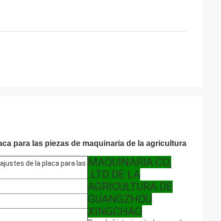
ca para las piezas de maquinaria de la agricultura
MAQUINARIA CO,
justes de la placa para las
.LTD DE LA
AGRICULTURA DE
GUANGZHOU
XINGCHAO