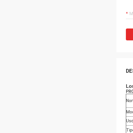
DE
Los
PR
Nom
Mod
Uso
Tip