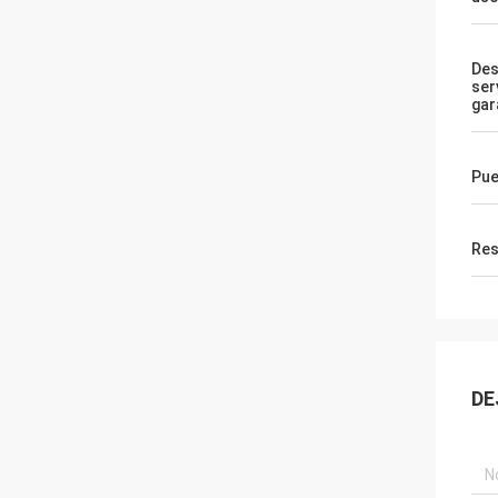
Des
ser
gar
Pue
Res
DE