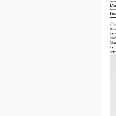
Mar
Fec
CO,
pie
En 
más
Mas
Pro
ade