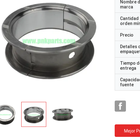
Nombre d
marca
Cantidad
orden mí
Precio
Detalles 
empaque
Tiempo d
entrega
Capacidad
fuente
Mejor P