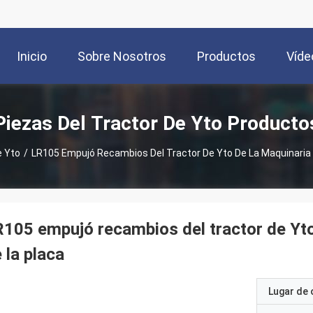
Inicio
Sobre Nosotros
Productos
Víde
Piezas Del Tractor De Yto Producto
e Yto
/
LR105 Empujó Recambios Del Tractor De Yto De La Maquinaria D
105 empujó recambios del tractor de Yto 
 la placa
Lugar de 