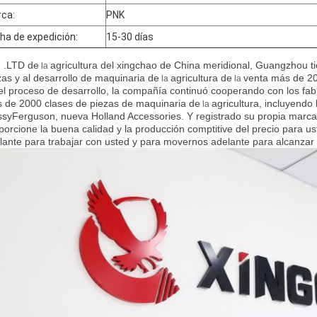
ca:
PNK
ha de expedición:
15-30 días
 .LTD de
agricultura del xingchao de China meridional, Guangzhou t
la
zas y al desarrollo de maquinaria de
agricultura de
venta más de 20
la
la
el proceso de desarrollo, la compañía continuó cooperando con los
fab
 de 2000 clases de piezas de maquinaria de
agricultura, incluyendo
la
syFerguson, nueva Holland Accessories. Y registrado su propia marca
porcione la buena calidad y la producción comptitive del precio para u
lante para trabajar con usted y para movernos adelante para alcanzar